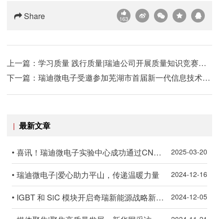
Share
163
上一篇：
学习质量 践行质量|瑞迪公司开展质量知识竞赛活动
下一篇：
瑞迪微电子受邀参加芜湖市首届新一代信息技术产业发展大会暨集成电路省产业创新平台场景推介会
最新文章
• 喜讯！瑞迪微电子实验中心成功通过CNAS国家实验室认可
2025-03-20
• 瑞迪微电子|爱心助力平山，传递温暖力量
2024-12-16
• IGBT 和 SiC 模块开启奇瑞新能源战略新章——股份公司副总经理古春山率队亲赴奇瑞科技企业瑞迪考察
2024-12-05