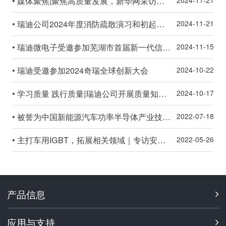
• 媒体聚焦|聚焦高质量发展，新华网采访瑞迪公司
2024-11-21
• 瑞迪公司2024年度消防疏散演习和初起火灾扑救实战演练
2024-11-21
• 瑞迪微电子受邀参加芜湖市首届新一代信息技术产业发展大会暨集成电路省产业创新平台场景推介会
2024-11-15
• 瑞迪受邀参加2024奇瑞全球创新大会
2024-10-22
• 学习质量 践行质量|瑞迪公司开展质量知识竞赛活动
2024-10-17
• 被誉为中国新能源汽车功率半导体产业技术发展风向标的PSiC2022在芜顺利召开
2022-07-18
• 主打车用IGBT，拓展相关领域｜专访安徽瑞迪微电子有限公司陶少勇总经理
2022-05-26
产品信息
应用与支持