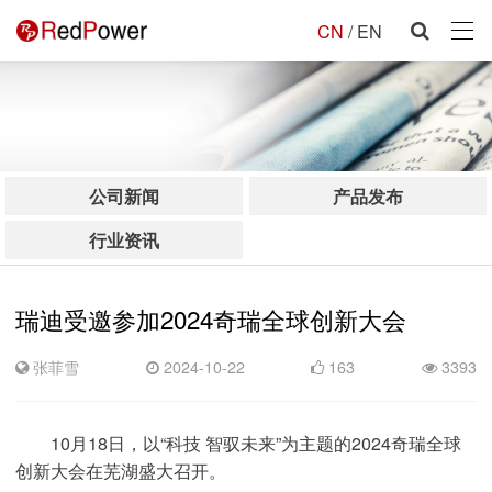
CN
/
EN
公司新闻
产品发布
行业资讯
瑞迪受邀参加2024奇瑞全球创新大会
张菲雪
2024-10-22
163
3393
10月18日，以“科技 智驭未来”为主题的2024奇瑞全球
创新大会在芜湖盛大召开。