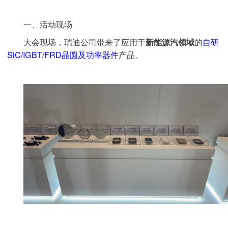
一、活动现场
大会现场，瑞迪公司带来了应用于
的
自研
新能源汽领域
SiC/IGBT/FRD晶圆及功率器件
产品。