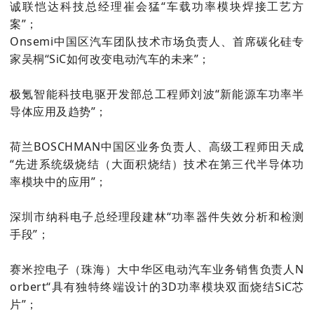
诚联恺达科技总经理崔会猛“车载功率模块焊接工艺方
案”；
Onsemi中国区汽车团队技术市场负责人、首席碳化硅专
家吴桐“SiC如何改变电动汽车的未来”；
极氪智能科技电驱开发部总工程师刘波“新能源车功率半
导体应用及趋势”；
荷兰BOSCHMAN中国区业务负责人、高级工程师田天成
“先进系统级烧结（大面积烧结）技术在第三代半导体功
率模块中的应用”；
深圳市纳科电子总经理段建林“功率器件失效分析和检测
手段”；
赛米控电子（珠海）大中华区电动汽车业务销售负责人N
orbert“具有独特终端设计的3D功率模块双面烧结SiC芯
片”；