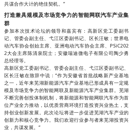
共谋合作大计的绝佳契机。”
打造兼具规模及市场竞争力的智能网联汽车产业集
群
参加本次技术论坛的领导和嘉宾有：高新区党工委副书
记、管委会副主任、弋江区委副书记、区长汪敏；世界电
动汽车协会创始主席、亚洲电动汽车协会主席、PSiC202
2大会主席陈清泉院士；安徽瑞迪微电子有限公司陶少勇
总经理等。
高新区党工委副书记、管委会副主任、弋江区委副书记、
区长汪敏在致辞中说：“作为安徽省首批战略新产业基地
之一，近年来芜湖新能源汽车产业基地已形成具有一定规
模及市场竞争力的智能网联及新能源汽车产业集群。芜湖
不断完善创投体制机制，将新能源和智能网联汽车作为首
位产业全力推动，以优质营商环境打造投资兴业热土，支
持创业创新发展。此次论坛将进一步促进芜湖汽车产业的
创新力和核心竞争力。我们欢迎行业参与者来芜湖投资兴
业，共谋发展。”