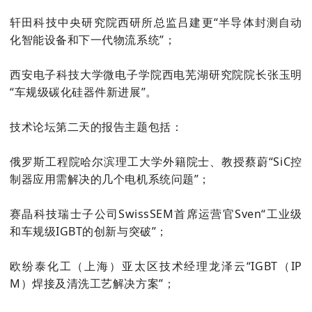
轩田科技中央研究院西研所总监吕建更“半导体封测自动
化智能设备和下一代物流系统”；
西安电子科技大学微电子学院西电芜湖研究院院长张玉明
“车规级碳化硅器件新进展”。
技术论坛第二天的报告主题包括：
俄罗斯工程院哈尔滨理工大学外籍院士、教授蔡蔚“SiC控
制器应用需解决的几个电机系统问题”；
赛晶科技瑞士子公司SwissSEM首席运营官Sven“工业级
和车规级IGBT的创新与突破”；
欧纷泰化工（上海）亚太区技术经理龙泽云“IGBT（IP
M）焊接及清洗工艺解决方案”；