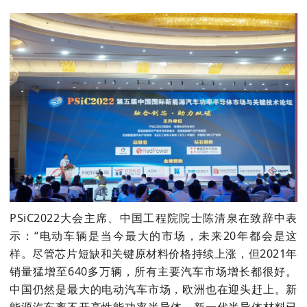
PSiC2022大会主席、中国工程院院士陈清泉在致辞中表
示：“电动车辆是当今最大的市场，未来20年都会是这
样。尽管芯片短缺和关键原材料价格持续上涨，但2021年
销量猛增至640多万辆，所有主要汽车市场增长都很好。
中国仍然是最大的电动汽车市场，欧洲也在迎头赶上。新
能源汽车离不开高性能功率半导体，新一代半导体材料已