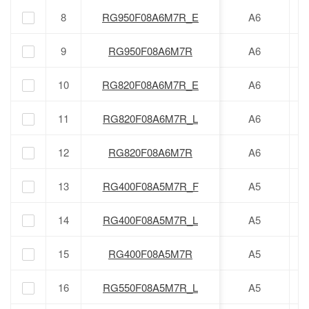
8
8
RG950F08A6M7R_E
RG950F08A6M7R_E
A6
9
9
RG950F08A6M7R
RG950F08A6M7R
A6
10
10
RG820F08A6M7R_E
RG820F08A6M7R_E
A6
11
11
RG820F08A6M7R_L
RG820F08A6M7R_L
A6
12
12
RG820F08A6M7R
RG820F08A6M7R
A6
13
13
RG400F08A5M7R_F
RG400F08A5M7R_F
A5
14
14
RG400F08A5M7R_L
RG400F08A5M7R_L
A5
15
15
RG400F08A5M7R
RG400F08A5M7R
A5
16
16
RG550F08A5M7R_L
RG550F08A5M7R_L
A5