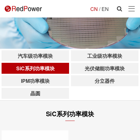
CN
/
EN
汽车级功率模块
工业级功率模块
SiC系列功率模块
光伏储能功率模块
IPM功率模块
分立器件
晶圆
SiC系列功率模块