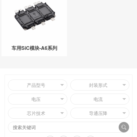
车用SiC模块-A6系列
产品型号
封装形式
电压
电流
芯片技术
导通压降